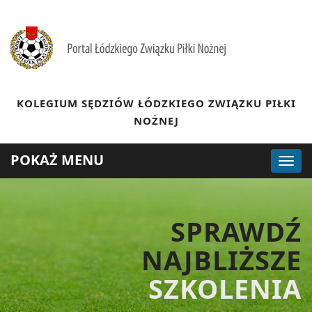
KOLEGIUM SĘDZIÓW ŁÓDZKIEGO ZWIĄZKU PIŁKI
NOŻNEJ
POKAŻ MENU
SPRAWDŹ
NAJBLIŻSZE
SZKOLENIA