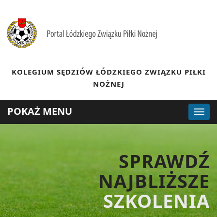
KOLEGIUM SĘDZIÓW ŁÓDZKIEGO ZWIĄZKU PIŁKI
NOŻNEJ
POKAŻ MENU
SPRAWDŹ
NAJBLIŻSZE
SZKOLENIA