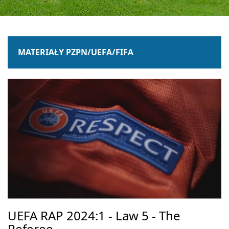
MATERIAŁY PZPN/UEFA/FIFA
UEFA RAP 2024:1 - Law 5 - The
Referee